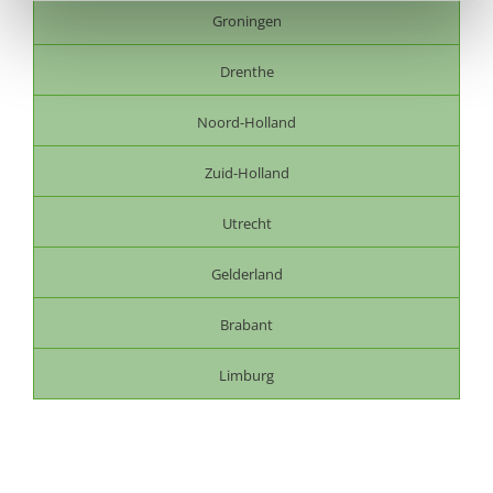
Groningen
Drenthe
Noord-Holland
Zuid-Holland
Utrecht
Gelderland
Brabant
Limburg