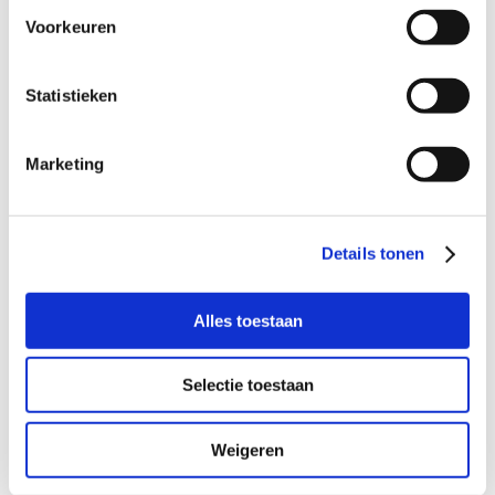
Voorkeuren
Statistieken
Marketing
Waar werkzaam?
Details tonen
Buurtgezinnen is op dit moment werkzaam in de
gemeenten:
Alles toestaan
Provincie
Selectie toestaan
Weigeren
Friesland