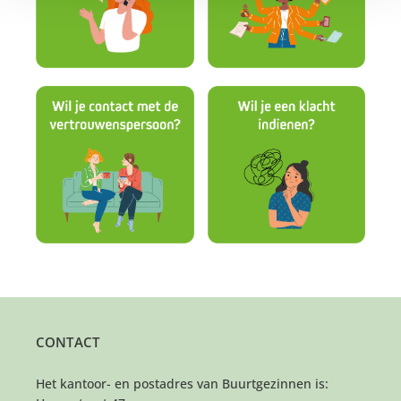
CONTACT
Het kantoor- en postadres van Buurtgezinnen is: