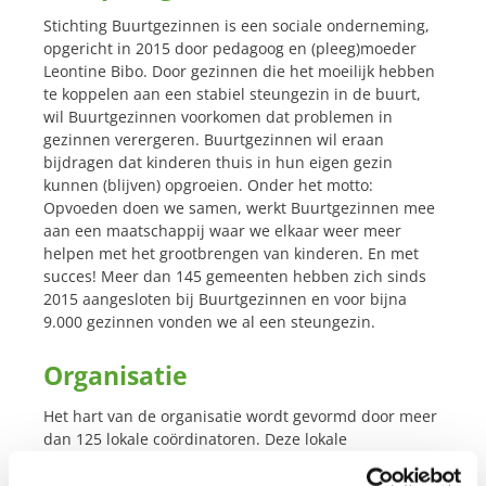
Stichting Buurtgezinnen is een sociale onderneming,
opgericht in 2015 door pedagoog en (pleeg)moeder
Leontine Bibo. Door gezinnen die het moeilijk hebben
te koppelen aan een stabiel steungezin in de buurt,
wil Buurtgezinnen voorkomen dat problemen in
gezinnen verergeren. Buurtgezinnen wil eraan
bijdragen dat kinderen thuis in hun eigen gezin
kunnen (blijven) opgroeien. Onder het motto:
Opvoeden doen we samen, werkt Buurtgezinnen mee
aan een maatschappij waar we elkaar weer meer
helpen met het grootbrengen van kinderen. En met
succes! Meer dan 145 gemeenten hebben zich sinds
2015 aangesloten bij Buurtgezinnen en voor bijna
9.000 gezinnen vonden we al een steungezin.
Organisatie
Het hart van de organisatie wordt gevormd door meer
dan 125 lokale coördinatoren. Deze lokale
coördinatoren, allen zzp’er, voeren de dienstverlening
van Buurtgezinnen in hun eigen gemeente uit. Zij zijn