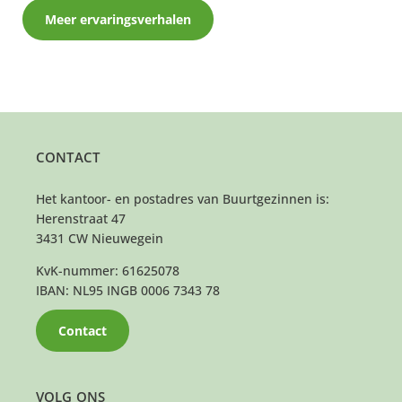
Meer ervaringsverhalen
CONTACT
Het kantoor- en postadres van Buurtgezinnen is:
Herenstraat 47
3431 CW Nieuwegein
KvK-nummer: 61625078
IBAN: NL95 INGB 0006 7343 78
Contact
VOLG ONS