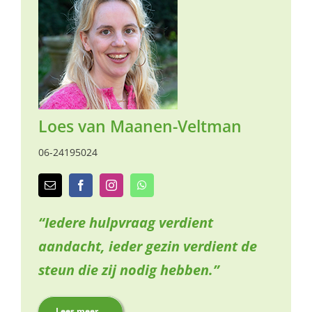
naar:
Loes van Maanen-Veltman
06-24195024
“Iedere hulpvraag verdient
aandacht, ieder gezin verdient de
steun die zij nodig hebben.”
Lees meer…