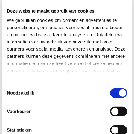
Deze website maakt gebruik van cookies
We gebruiken cookies om content en advertenties te
Deel jij met deze jongen een
personaliseren, om functies voor social media te bieden
interesse?
en om ons websiteverkeer te analyseren. Ook delen we
informatie over uw gebruik van onze site met onze
partners voor social media, adverteren en analyse. Deze
partners kunnen deze gegevens combineren met andere
informatie die u aan ze heeft verstrekt of die ze hebben
verzameld op basis van uw gebruik van hun services.
Toestemmingsselectie
Noodzakelijk
Voorkeuren
Statistieken