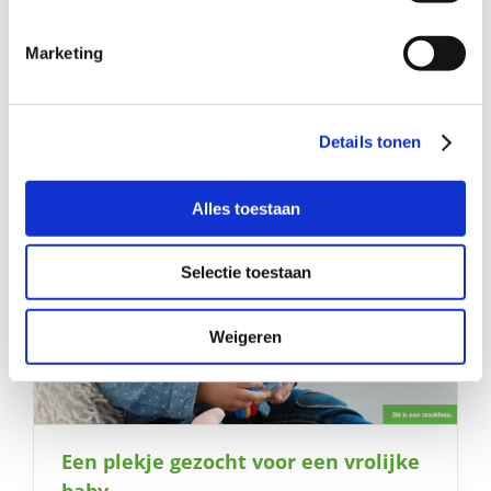
Mag ik (13) af en toe bij jullie zijn?
Marketing
Details tonen
Alles toestaan
Selectie toestaan
Weigeren
Een plekje gezocht voor een vrolijke
baby