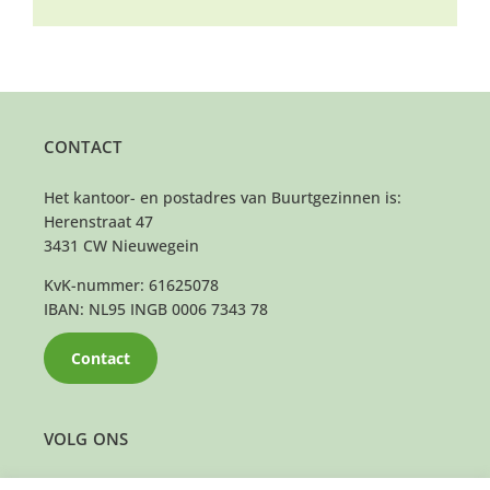
CONTACT
Het kantoor- en postadres van Buurtgezinnen is:
Herenstraat 47
3431 CW Nieuwegein
KvK-nummer: 61625078
IBAN: NL95 INGB 0006 7343 78
Contact
VOLG ONS