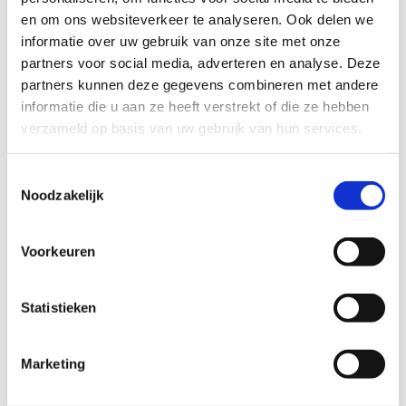
en om ons websiteverkeer te analyseren. Ook delen we
informatie over uw gebruik van onze site met onze
e
partners voor social media, adverteren en analyse. Deze
partners kunnen deze gegevens combineren met andere
informatie die u aan ze heeft verstrekt of die ze hebben
verzameld op basis van uw gebruik van hun services.
Toestemmingsselectie
Noodzakelijk
Twee broertjes (8 en 10) zoeken een
fijne plek om op te laden
Voorkeuren
Statistieken
Marketing