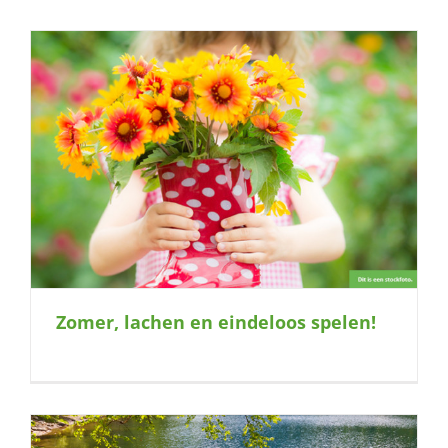
Zomer, lachen en eindeloos spelen!