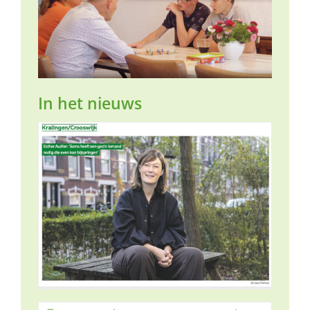
In het nieuws
de