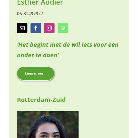
Esther Audier
06-81497977
‘Het begint met de wil iets voor een
ander te doen’
Lees meer…
Rotterdam-Zuid