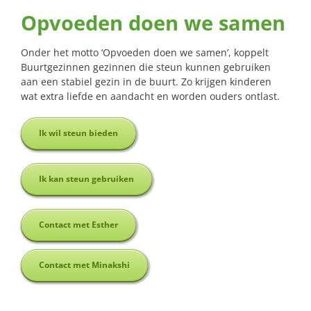
Opvoeden doen we samen
Onder het motto ‘Opvoeden doen we samen’, koppelt
Buurtgezinnen gezinnen die steun kunnen gebruiken
aan een stabiel gezin in de buurt. Zo krijgen kinderen
wat extra liefde en aandacht en worden ouders ontlast.
Ik wil steun bieden
Ik kan steun gebruiken
Contact met Esther
Contact met Minakshi