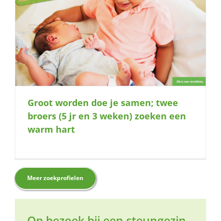
Groot worden doe je samen; twee
broers (5 jr en 3 weken) zoeken een
warm hart
Meer zoekprofielen
Op bezoek bij een steungezin