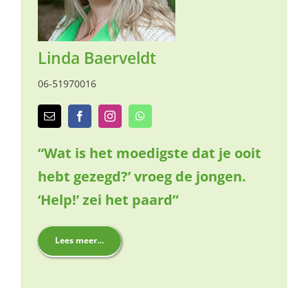
Linda Baerveldt
06-51970016
“Wat is het moedigste dat je ooit
hebt gezegd?’ vroeg de jongen.
‘Help!’ zei het paard”
Lees meer…