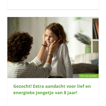
e
Gezocht! Extra aandacht voor lief en
energieke jongetje van 8 jaar!