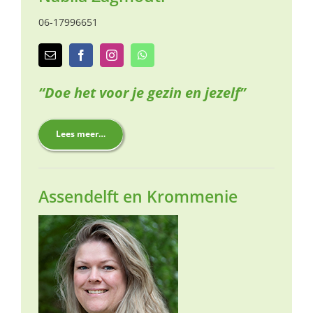
06-17996651
“Doe het voor je gezin en jezelf”
Lees meer…
Assendelft en Krommenie