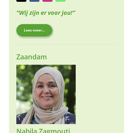
“Wij zijn er voor jou!”
Lees meer…
Zaandam
Nabila Zagmouti