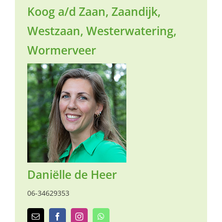
naar:
Koog a/d Zaan, Zaandijk,
Westzaan, Westerwatering,
Wormerveer
Daniëlle de Heer
06-34629353