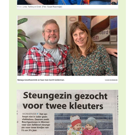
ken –