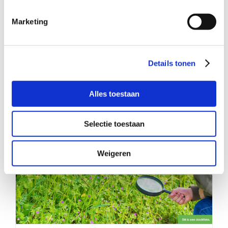
Marketing
Zachtaardig bouwertje uit Zaandijk
zoekt warm gezin
Details tonen
Alles toestaan
Selectie toestaan
Weigeren