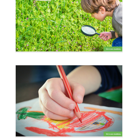
lkom?
knul