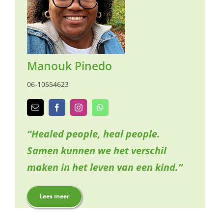
naar:
Manouk Pinedo
06-10554623
“Healed people, heal people.
Samen kunnen we het verschil
maken in het leven van een kind.”
Lees meer