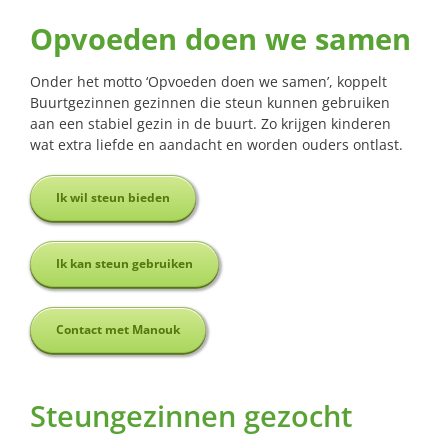
Opvoeden doen we samen
Onder het motto ‘Opvoeden doen we samen’, koppelt
Buurtgezinnen gezinnen die steun kunnen gebruiken
aan een stabiel gezin in de buurt. Zo krijgen kinderen
wat extra liefde en aandacht en worden ouders ontlast.
Ik wil steun bieden
Ik kan steun gebruiken
Contact met Manouk
Steungezinnen gezocht