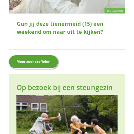
Gun jij deze tienermeid (15) een
weekend om naar uit te kijken?
Meer zoekprofielen
Op bezoek bij een steungezin