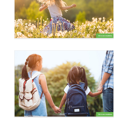
ef
n om