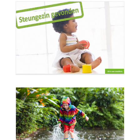
ijke
de