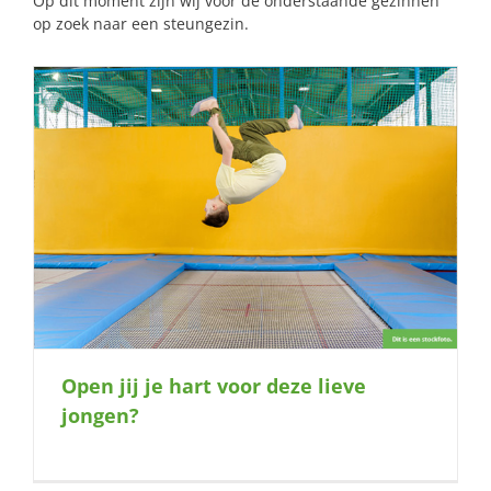
Op dit moment zijn wij voor de onderstaande gezinnen
op zoek naar een steungezin.
Open jij je hart voor deze lieve
jongen?