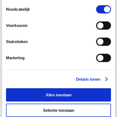
Toestemmingsselectie
Noodzakelijk
Voorkeuren
Statistieken
GEZOCHT: een rustige plek na
schooltijd voor vrolijk meisje
Marketing
Details tonen
Alles toestaan
Selectie toestaan