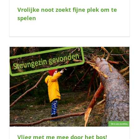
Vrolijke noot zoekt fijne plek om te
spelen
Vlieg met me mee door het bos!