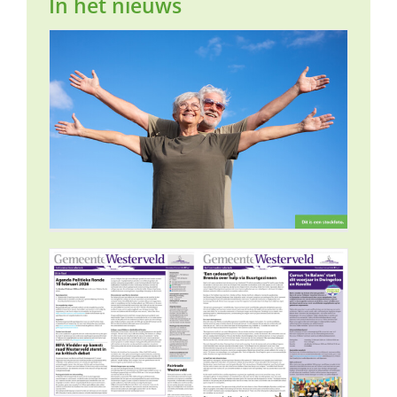
In het nieuws
d
e