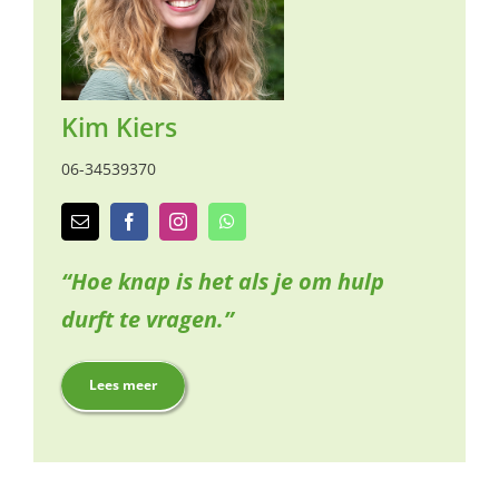
naar:
Kim Kiers
06-34539370
“
Hoe knap is het als je om hulp
durft te vragen.”
Lees meer