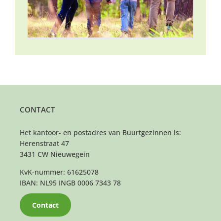
CONTACT
Het kantoor- en postadres van Buurtgezinnen is:
Herenstraat 47
3431 CW Nieuwegein
KvK-nummer: 61625078
IBAN: NL95 INGB 0006 7343 78
Contact