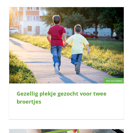
Gezellig plekje gezocht voor twee
broertjes