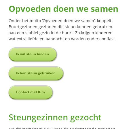
Opvoeden doen we samen
Onder het motto ‘Opvoeden doen we samen’, koppelt
Buurtgezinnen gezinnen die steun kunnen gebruiken
aan een stabiel gezin in de buurt. Zo krijgen kinderen
wat extra liefde en aandacht en worden ouders ontlast.
Ik wil steun bieden
Ik kan steun gebruiken
Contact met Kim
Steungezinnen gezocht