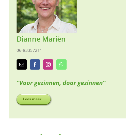
naar:
Dianne Mariën
06-83357211
“Voor gezinnen, door gezinnen”
Lees meer…