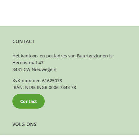
CONTACT
Het kantoor- en postadres van Buurtgezinnen is:
Herenstraat 47
3431 CW Nieuwegein
KvK-nummer: 61625078
IBAN: NL95 INGB 0006 7343 78
Contact
VOLG ONS