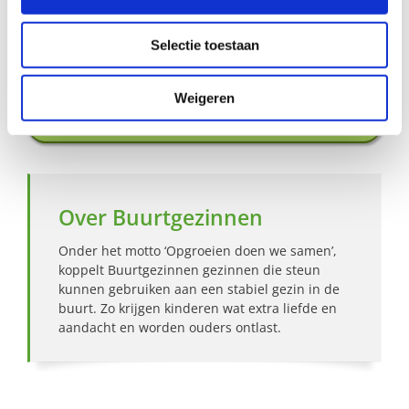
Aanmelden als steungezin
Selectie toestaan
Hoe werkt Buurtgezinnen?
Weigeren
Bekijk andere zoekprofielen
Over Buurtgezinnen
Onder het motto ‘Opgroeien doen we samen’,
koppelt Buurtgezinnen gezinnen die steun
kunnen gebruiken aan een stabiel gezin in de
buurt. Zo krijgen kinderen wat extra liefde en
aandacht en worden ouders ontlast.