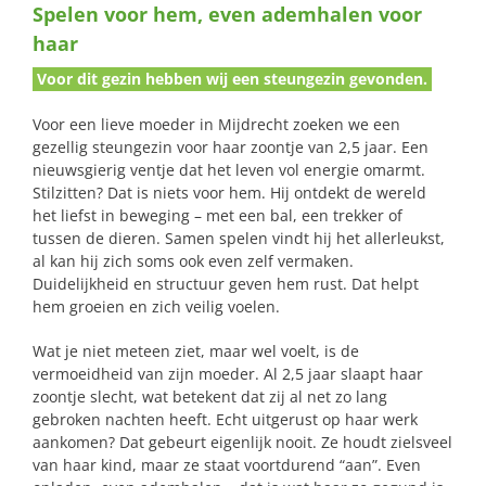
Spelen voor hem, even ademhalen voor
naar:
haar
Voor dit gezin hebben wij een steungezin gevonden.
Voor een lieve moeder in Mijdrecht zoeken we een
gezellig steungezin voor haar zoontje van 2,5 jaar. Een
nieuwsgierig ventje dat het leven vol energie omarmt.
Stilzitten? Dat is niets voor hem. Hij ontdekt de wereld
het liefst in beweging – met een bal, een trekker of
tussen de dieren. Samen spelen vindt hij het allerleukst,
al kan hij zich soms ook even zelf vermaken.
Duidelijkheid en structuur geven hem rust. Dat helpt
hem groeien en zich veilig voelen.
Wat je niet meteen ziet, maar wel voelt, is de
vermoeidheid van zijn moeder. Al 2,5 jaar slaapt haar
zoontje slecht, wat betekent dat zij al net zo lang
gebroken nachten heeft. Echt uitgerust op haar werk
aankomen? Dat gebeurt eigenlijk nooit. Ze houdt zielsveel
van haar kind, maar ze staat voortdurend “aan”. Even