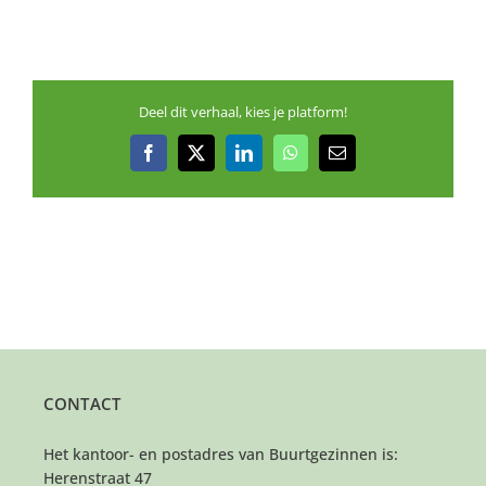
Deel dit verhaal, kies je platform!
Facebook
X
LinkedIn
WhatsApp
E-
mail
CONTACT
Het kantoor- en postadres van Buurtgezinnen is:
Herenstraat 47