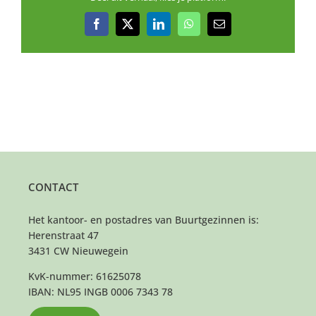
Facebook
X
LinkedIn
WhatsApp
E-
mail
CONTACT
Het kantoor- en postadres van Buurtgezinnen is:
Herenstraat 47
3431 CW Nieuwegein
KvK-nummer: 61625078
IBAN: NL95 INGB 0006 7343 78