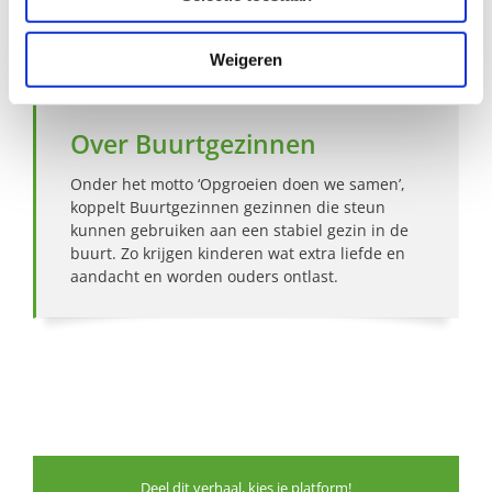
Bekijk andere zoekprofielen
Weigeren
Over Buurtgezinnen
Onder het motto ‘Opgroeien doen we samen’,
koppelt Buurtgezinnen gezinnen die steun
kunnen gebruiken aan een stabiel gezin in de
buurt. Zo krijgen kinderen wat extra liefde en
aandacht en worden ouders ontlast.
Deel dit verhaal, kies je platform!