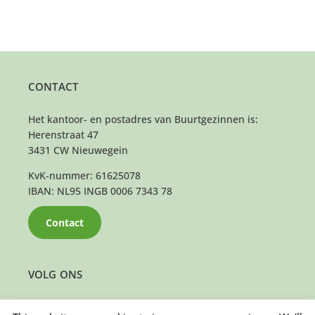
CONTACT
Het kantoor- en postadres van Buurtgezinnen is:
Herenstraat 47
3431 CW Nieuwegein
KvK-nummer: 61625078
IBAN: NL95 INGB 0006 7343 78
Contact
VOLG ONS