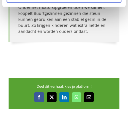
Onder het motto ‘Opgroeien doen we samen’,
koppelt Buurtgezinnen gezinnen die steun
kunnen gebruiken aan een stabiel gezin in de
buurt. Zo krijgen kinderen wat extra liefde en
aandacht en worden ouders ontlast.
Deel dit verhaal, kies je platform!
Facebook
X
LinkedIn
WhatsApp
E-
mail