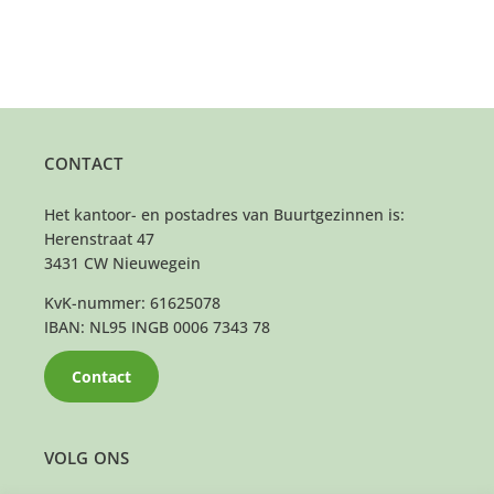
CONTACT
Het kantoor- en postadres van Buurtgezinnen is:
Herenstraat 47
3431 CW Nieuwegein
KvK-nummer: 61625078
IBAN: NL95 INGB 0006 7343 78
Contact
VOLG ONS