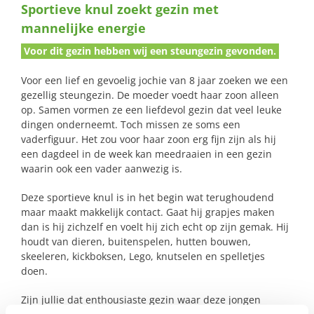
Sportieve knul zoekt gezin met
naar:
mannelijke energie
Voor dit gezin hebben wij een steungezin gevonden.
Voor een lief en gevoelig jochie van 8 jaar zoeken we een
gezellig steungezin. De moeder voedt haar zoon alleen
op. Samen vormen ze een liefdevol gezin dat veel leuke
dingen onderneemt. Toch missen ze soms een
vaderfiguur. Het zou voor haar zoon erg fijn zijn als hij
een dagdeel in de week kan meedraaien in een gezin
waarin ook een vader aanwezig is.
Deze sportieve knul is in het begin wat terughoudend
maar maakt makkelijk contact. Gaat hij grapjes maken
dan is hij zichzelf en voelt hij zich echt op zijn gemak. Hij
houdt van dieren, buitenspelen, hutten bouwen,
skeeleren, kickboksen, Lego, knutselen en spelletjes
doen.
Zijn jullie dat enthousiaste gezin waar deze jongen