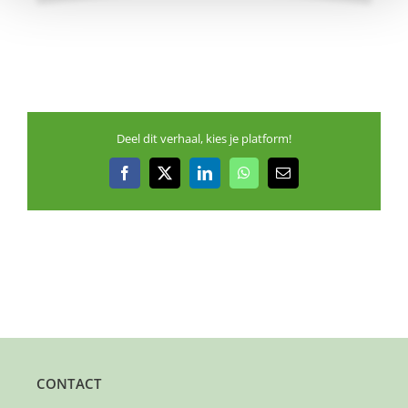
Deel dit verhaal, kies je platform!
Facebook
X
LinkedIn
WhatsApp
E-
mail
CONTACT