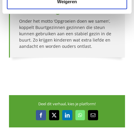
Weigeren
Over Buurtgezinnen
Onder het motto ‘Opgroeien doen we samen’,
koppelt Buurtgezinnen gezinnen die steun
kunnen gebruiken aan een stabiel gezin in de
buurt. Zo krijgen kinderen wat extra liefde en
aandacht en worden ouders ontlast.
Deel dit verhaal, kies je platform!
Facebook
X
LinkedIn
WhatsApp
E-
mail