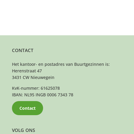
CONTACT
Het kantoor- en postadres van Buurtgezinnen is:
Herenstraat 47
3431 CW Nieuwegein
KvK-nummer: 61625078
IBAN: NL95 INGB 0006 7343 78
Contact
VOLG ONS