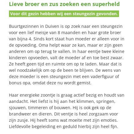
Lieve broer en zus zoeken een superheld
naar:
Voor dit gezin hebben wij een steungezin gevonden.
Buurtgezinnen in Duiven is op zoek naar een steungezin
voor een lief meisje van 8 maanden en haar grote broer
van bijna 4. Sinds kort staat hun moeder er alleen voor in
de opvoeding. Oma helpt waar ze kan, maar er zijn geen
anderen om op terug te vallen. In haar eentje twee kleine
kinderen opvoeden, valt de moeder af en toe best zwaar.
Ze heeft geen tijd en ruimte om op te laden. Maar dat is
wel noodzakelijk om op de been te blijven. De wens van
deze moeder is een steungezin met een vaderfiguur of
bonus opa, omdat deze nu wordt gemist.
Haar energieke zoontje is graag actief bezig en houdt van
aandacht. Het liefst is hij aan het klimmen, springen,
sjouwen, timmeren of bouwen. Hij is ook gek op de
brandweer en dieren. Dit ventje is heel zorgzaam voor
zijn zusje. Hij heeft soms wat moeite met zijn emoties.
Liefdevolle begeleiding en geduld hierbij zijn heel fijn.