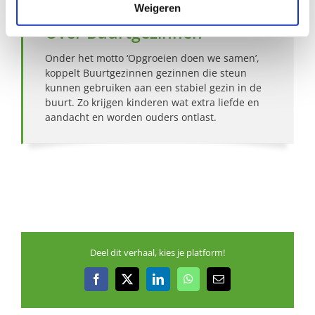
Weigeren
Over Buurtgezinnen
Onder het motto ‘Opgroeien doen we samen’,
koppelt Buurtgezinnen gezinnen die steun
kunnen gebruiken aan een stabiel gezin in de
buurt. Zo krijgen kinderen wat extra liefde en
aandacht en worden ouders ontlast.
Deel dit verhaal, kies je platform!
Facebook
X
LinkedIn
WhatsApp
E-
mail