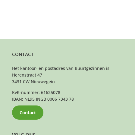
CONTACT
Het kantoor- en postadres van Buurtgezinnen is:
Herenstraat 47
3431 CW Nieuwegein
KvK-nummer: 61625078
IBAN: NL95 INGB 0006 7343 78
Contact
VOLG ONS