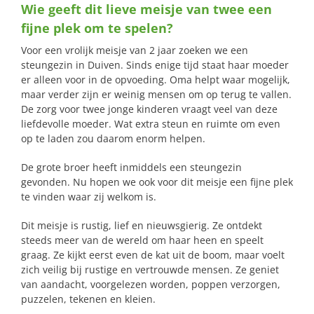
Wie geeft dit lieve meisje van twee een
naar:
fijne plek om te spelen?
Voor een vrolijk meisje van 2 jaar zoeken we een
steungezin in Duiven. Sinds enige tijd staat haar moeder
er alleen voor in de opvoeding. Oma helpt waar mogelijk,
maar verder zijn er weinig mensen om op terug te vallen.
De zorg voor twee jonge kinderen vraagt veel van deze
liefdevolle moeder. Wat extra steun en ruimte om even
op te laden zou daarom enorm helpen.
De grote broer heeft inmiddels een steungezin
gevonden. Nu hopen we ook voor dit meisje een fijne plek
te vinden waar zij welkom is.
Dit meisje is rustig, lief en nieuwsgierig. Ze ontdekt
steeds meer van de wereld om haar heen en speelt
graag. Ze kijkt eerst even de kat uit de boom, maar voelt
zich veilig bij rustige en vertrouwde mensen. Ze geniet
van aandacht, voorgelezen worden, poppen verzorgen,
puzzelen, tekenen en kleien.