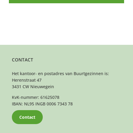
CONTACT
Het kantoor- en postadres van Buurtgezinnen is:
Herenstraat 47
3431 CW Nieuwegein
KvK-nummer: 61625078
IBAN: NL95 INGB 0006 7343 78
Contact