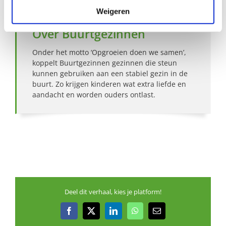
Weigeren
Over Buurtgezinnen
Onder het motto ‘Opgroeien doen we samen’,
koppelt Buurtgezinnen gezinnen die steun
kunnen gebruiken aan een stabiel gezin in de
buurt. Zo krijgen kinderen wat extra liefde en
aandacht en worden ouders ontlast.
Deel dit verhaal, kies je platform!
Facebook
X
LinkedIn
WhatsApp
E-
mail