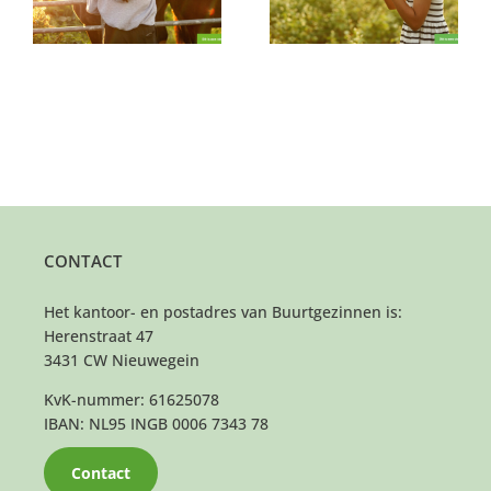
maanden)
CONTACT
Het kantoor- en postadres van Buurtgezinnen is:
Herenstraat 47
3431 CW Nieuwegein
KvK-nummer: 61625078
IBAN: NL95 INGB 0006 7343 78
Contact