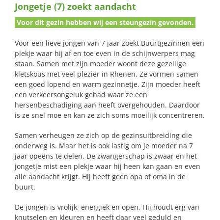
Jongetje (7) zoekt aandacht
naar:
Voor dit gezin hebben wij een steungezin gevonden.
Voor een lieve jongen van 7 jaar zoekt Buurtgezinnen een
plekje waar hij af en toe even in de schijnwerpers mag
staan. Samen met zijn moeder woont deze gezellige
kletskous met veel plezier in Rhenen. Ze vormen samen
een goed lopend en warm gezinnetje. Zijn moeder heeft
een verkeersongeluk gehad waar ze een
hersenbeschadiging aan heeft overgehouden. Daardoor
is ze snel moe en kan ze zich soms moeilijk concentreren.
Samen verheugen ze zich op de gezinsuitbreiding die
onderweg is. Maar het is ook lastig om je moeder na 7
jaar opeens te delen. De zwangerschap is zwaar en het
jongetje mist een plekje waar hij heen kan gaan en even
alle aandacht krijgt. Hij heeft geen opa of oma in de
buurt.
De jongen is vrolijk, energiek en open. Hij houdt erg van
knutselen en kleuren en heeft daar veel geduld en