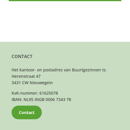
CONTACT
Het kantoor- en postadres van Buurtgezinnen is:
Herenstraat 47
3431 CW Nieuwegein
KvK-nummer: 61625078
IBAN: NL95 INGB 0006 7343 78
Contact