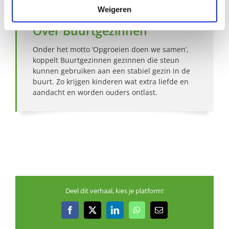
Weigeren
Over Buurtgezinnen
Onder het motto ‘Opgroeien doen we samen’,
koppelt Buurtgezinnen gezinnen die steun
kunnen gebruiken aan een stabiel gezin in de
buurt. Zo krijgen kinderen wat extra liefde en
aandacht en worden ouders ontlast.
Deel dit verhaal, kies je platform!
Facebook
X
LinkedIn
WhatsApp
E-
mail