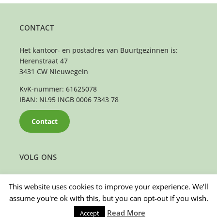
CONTACT
Het kantoor- en postadres van Buurtgezinnen is:
Herenstraat 47
3431 CW Nieuwegein
KvK-nummer: 61625078
IBAN: NL95 INGB 0006 7343 78
Contact
VOLG ONS
This website uses cookies to improve your experience. We'll
assume you're ok with this, but you can opt-out if you wish.
Read More
Accept