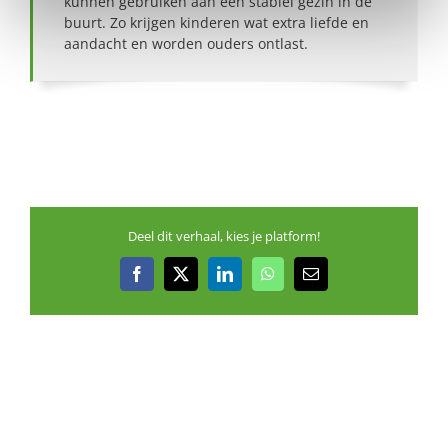
kunnen gebruiken aan een stabiel gezin in de
buurt. Zo krijgen kinderen wat extra liefde en
aandacht en worden ouders ontlast.
Deel dit verhaal, kies je platform!
Facebook
X
LinkedIn
WhatsApp
E-
mail