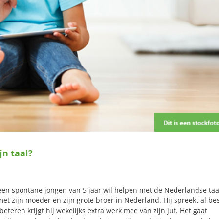
jn taal?
een spontane jongen van 5 jaar wil helpen met de Nederlandse taa
 met zijn moeder en zijn grote broer in Nederland. Hij spreekt al be
teren krijgt hij wekelijks extra werk mee van zijn juf. Het gaat