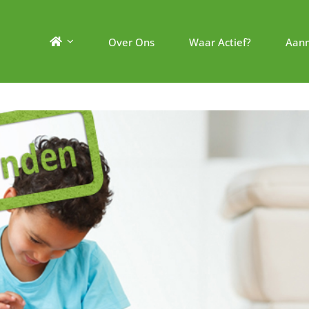
Over Ons
Waar Actief?
Aan