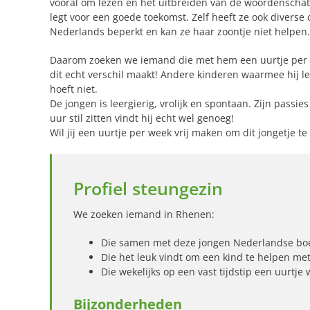
vooral om lezen en het uitbreiden van de woordenschat.
legt voor een goede toekomst. Zelf heeft ze ook diverse
Nederlands beperkt en kan ze haar zoontje niet helpen.
Daarom zoeken we iemand die met hem een uurtje per we
dit echt verschil maakt! Andere kinderen waarmee hij l
hoeft niet.
De jongen is leergierig, vrolijk en spontaan. Zijn passi
uur stil zitten vindt hij echt wel genoeg!
Wil jij een uurtje per week vrij maken om dit jongetje 
Profiel steungezin
We zoeken iemand in Rhenen:
Die samen met deze jongen Nederlandse boek
Die het leuk vindt om een kind te helpen met
Die wekelijks op een vast tijdstip een uurtje 
Bijzonderheden