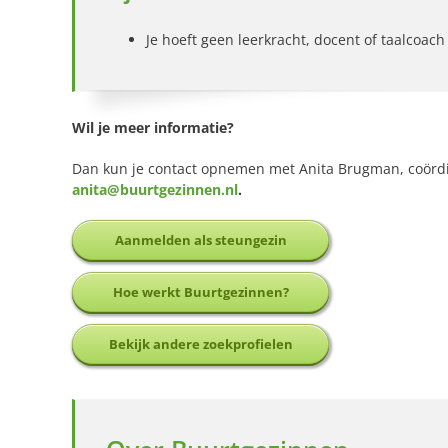
Je hoeft geen leerkracht, docent of taalcoac
Wil je meer informatie?
Dan kun je contact opnemen met Anita Brugman, coörd
anita@buurtgezinnen.nl
.
Aanmelden als steungezin
Hoe werkt Buurtgezinnen?
Bekijk andere zoekprofielen