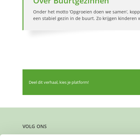
Over Buurtgezinnen
Onder het motto ‘Opgroeien doen we samen’, kopp
een stabiel gezin in de buurt. Zo krijgen kinderen
Deel dit verhaal, kies je platform!
VOLG ONS