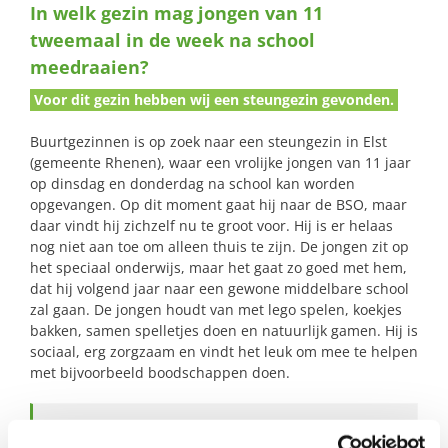
In welk gezin mag jongen van 11
naar:
tweemaal in de week na school
meedraaien?
Voor dit gezin hebben wij een steungezin gevonden.
Buurtgezinnen is op zoek naar een steungezin in Elst
(gemeente Rhenen), waar een vrolijke jongen van 11 jaar
op dinsdag en donderdag na school kan worden
opgevangen. Op dit moment gaat hij naar de BSO, maar
daar vindt hij zichzelf nu te groot voor. Hij is er helaas
nog niet aan toe om alleen thuis te zijn. De jongen zit op
het speciaal onderwijs, maar het gaat zo goed met hem,
dat hij volgend jaar naar een gewone middelbare school
zal gaan. De jongen houdt van met lego spelen, koekjes
bakken, samen spelletjes doen en natuurlijk gamen. Hij is
sociaal, erg zorgzaam en vindt het leuk om mee te helpen
met bijvoorbeeld boodschappen doen.