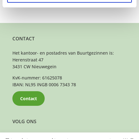
CONTACT
Het kantoor- en postadres van Buurtgezinnen is:
Herenstraat 47
3431 CW Nieuwegein
KvK-nummer: 61625078
IBAN: NL95 INGB 0006 7343 78
Contact
VOLG ONS