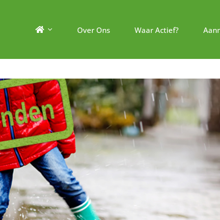
Over Ons
Waar Actief?
Aan