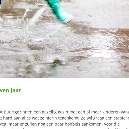
ven jaar
t Buurtgezinnen een gezellig gezin met een of meer kinderen van
t hard aan alles wat ze hierin tegenkomt. Ze wil graag een stabiel 
 weg, maar er zullen nog een paar hobbels aankomen. Voor die