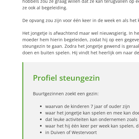
hobbels zou ze graag willen dat ze kan terugvallen op e
ze ook al begeleiding.
De opvang zou zijn voor één keer in de week en als het k
Het jongetje is afwachtend maar wel nieuwsgierig. In het
moeder hem hierin begeleiden, zodat hij op een gege
steungezin te gaan. Zodra het jongetje gewend is geraak
doen en buiten spelen. Hij vindt het heerlijk om naar de
Profiel steungezin
Buurtgezinnen zoekt een gezin:
waarvan de kinderen 7 jaar of ouder zijn
waar het jongetje kan spelen en mee kan doe
dat leuke activiteiten kan ondernemen zoals 
waar het hij één keer per week kan spelen, da
in Duiven of Westervoort