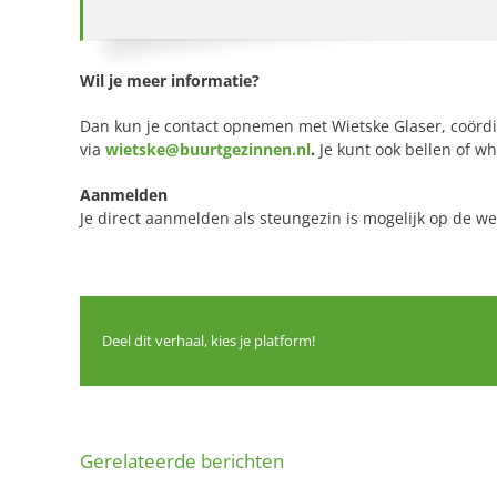
Wil je meer informatie?
Dan kun je contact opnemen met Wietske Glaser, coörd
via
wietske@buurtgezinnen.nl
.
Je kunt ook bellen of w
Aanmelden
Je direct aanmelden als steungezin is mogelijk op de w
Deel dit verhaal, kies je platform!
Gerelateerde berichten