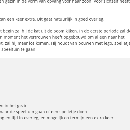
en gezin in de vorm van opvang voor haar zoon. Voor zichzelf heeft
an een keer extra. Dit gaat natuurlijk in goed overleg.
 begin zal hij de kat uit de boom kijken. In de eerste periode zal d
ven moment het vertrouwen heeft opgebouwd om alleen naar het
t, zal hij meer los komen. Hij houdt van bouwen met lego, spelletj
 speeltuin te gaan.
n in het gezin
naar de speeltuin gaan of een spelletje doen
g en tijd in overleg, en mogelijk op termijn een extra keer