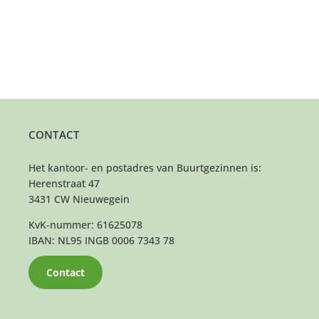
CONTACT
Het kantoor- en postadres van Buurtgezinnen is:
Herenstraat 47
3431 CW Nieuwegein
KvK-nummer: 61625078
IBAN: NL95 INGB 0006 7343 78
Contact