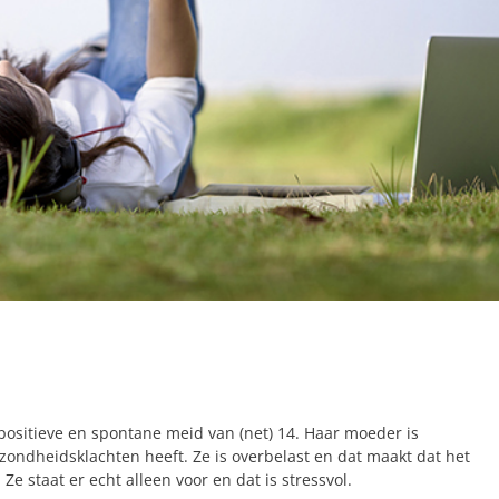
positieve en spontane meid van (net) 14. Haar moeder is
ondheidsklachten heeft. Ze is overbelast en dat maakt dat het
e staat er echt alleen voor en dat is stressvol.