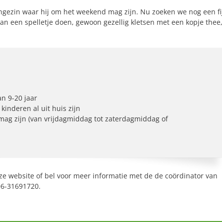
ungezin waar hij om het weekend mag zijn. Nu zoeken we nog een fi
van een spelletje doen, gewoon gezellig kletsen met een kopje thee
an 9-20 jaar
inderen al uit huis zijn
mag zijn (van vrijdagmiddag tot zaterdagmiddag of
ze website of bel voor meer informatie met de de coördinator van
06-31691720.