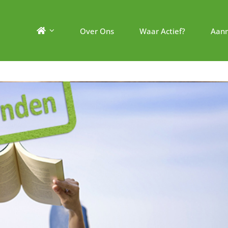
Over Ons
Waar Actief?
Aan