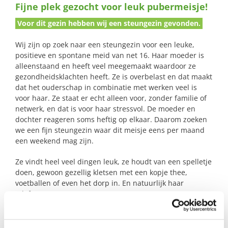
Fijne plek gezocht voor leuk pubermeisje!
naar:
Voor dit gezin hebben wij een steungezin gevonden.
Wij zijn op zoek naar een steungezin voor een leuke,
positieve en spontane meid van net 16. Haar moeder is
alleenstaand en heeft veel meegemaakt waardoor ze
gezondheidsklachten heeft. Ze is overbelast en dat maakt
dat het ouderschap in combinatie met werken veel is
voor haar. Ze staat er echt alleen voor, zonder familie of
netwerk, en dat is voor haar stressvol. De moeder en
dochter reageren soms heftig op elkaar. Daarom zoeken
we een fijn steungezin waar dit meisje eens per maand
een weekend mag zijn.
Ze vindt heel veel dingen leuk, ze houdt van een spelletje
doen, gewoon gezellig kletsen met een kopje thee,
voetballen of even het dorp in. En natuurlijk haar
telefoon!