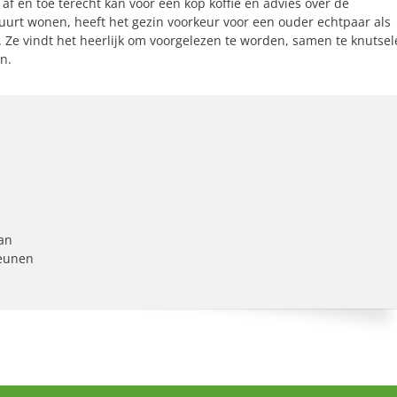
f en toe terecht kan voor een kop koffie en advies over de
uurt wonen, heeft het gezin voorkeur voor een ouder echtpaar als
. Ze vindt het heerlijk om voorgelezen te worden, samen te knutse
n.
an
teunen