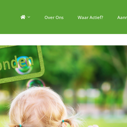
Over Ons
Waar Actief?
Aan