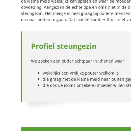
de kleine meid wekelijks kan spelen en waar de moeder a
opvoeding. Aangezien de echte opa en oma niet in de b
steungezin. Het meisje is heel graag bij oudere mensen
en naar buiten te gaan. Dat laatste komt er thuis niet va
Profiel steungezin
We zoeken een ouder echtpaar in Rhenen waar :
wekelijks een vrolijke peuter welkom is
die graag met de kleine meid naar buiten ga
die ook de (soms onzekere) moeder willen s