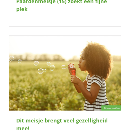
Paardenmeisje (15) zoekt een fijne
naar:
plek
Dit meisje brengt veel gezelligheid
mee!