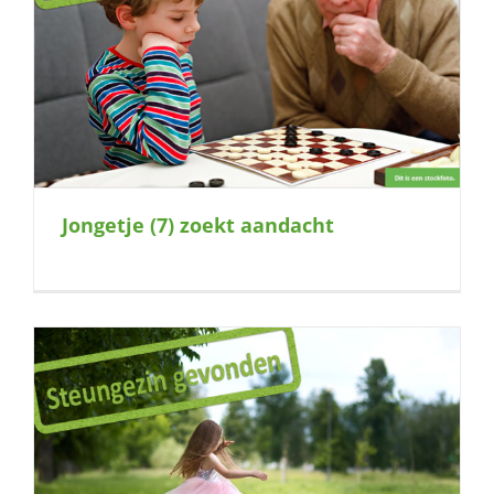
Jongetje (7) zoekt aandacht