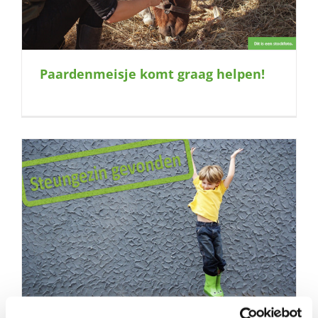
Paardenmeisje komt graag helpen!