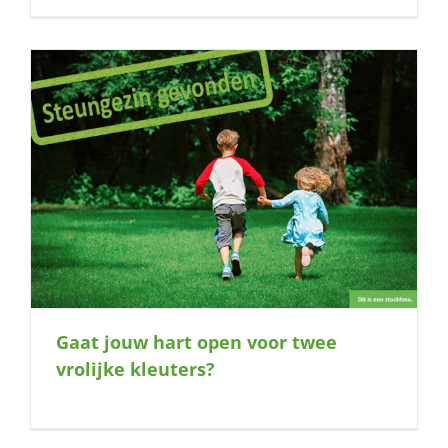
Gaat jouw hart open voor twee
vrolijke kleuters?