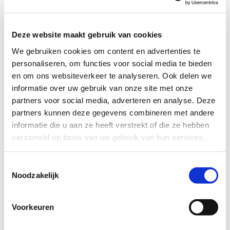
Help jij mij door deze moeilijke
periode heen?
Deze website maakt gebruik van cookies
We gebruiken cookies om content en advertenties te
personaliseren, om functies voor social media te bieden
en om ons websiteverkeer te analyseren. Ook delen we
informatie over uw gebruik van onze site met onze
partners voor social media, adverteren en analyse. Deze
partners kunnen deze gegevens combineren met andere
informatie die u aan ze heeft verstrekt of die ze hebben
verzameld op basis van uw gebruik van hun services.
Toestemmingsselectie
Noodzakelijk
Voorkeuren