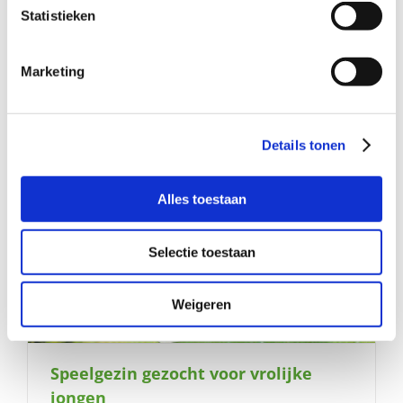
Uurtje per week: help jij deze knul
Statistieken
met zijn taal?
Marketing
Details tonen
Alles toestaan
Selectie toestaan
Weigeren
Speelgezin gezocht voor vrolijke
jongen