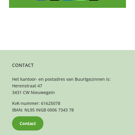
mail
CONTACT
Het kantoor- en postadres van Buurtgezinnen is:
Herenstraat 47
3431 CW Nieuwegein
KvK-nummer: 61625078
IBAN: NL95 INGB 0006 7343 78
Contact