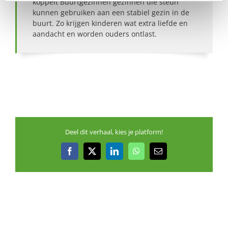
koppelt Buurtgezinnen gezinnen die steun
kunnen gebruiken aan een stabiel gezin in de
buurt. Zo krijgen kinderen wat extra liefde en
aandacht en worden ouders ontlast.
Deel dit verhaal, kies je platform!
Facebook
X
LinkedIn
WhatsApp
E-
mail