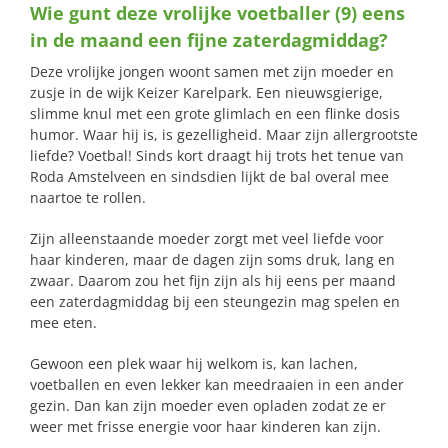
Wie gunt deze vrolijke voetballer (9) eens
naar:
in de maand een fijne zaterdagmiddag?
Deze vrolijke jongen woont samen met zijn moeder en
zusje in de wijk Keizer Karelpark. Een nieuwsgierige,
slimme knul met een grote glimlach en een flinke dosis
humor. Waar hij is, is gezelligheid. Maar zijn allergrootste
liefde? Voetbal! Sinds kort draagt hij trots het tenue van
Roda Amstelveen en sindsdien lijkt de bal overal mee
naartoe te rollen.
Zijn alleenstaande moeder zorgt met veel liefde voor
haar kinderen, maar de dagen zijn soms druk, lang en
zwaar. Daarom zou het fijn zijn als hij eens per maand
een zaterdagmiddag bij een steungezin mag spelen en
mee eten.
Gewoon een plek waar hij welkom is, kan lachen,
voetballen en even lekker kan meedraaien in een ander
gezin. Dan kan zijn moeder even opladen zodat ze er
weer met frisse energie voor haar kinderen kan zijn.