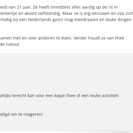
meid van 21 jaar. Ze heeft inmiddels alles aardig op de rit in
ementje en woont zelfstandig. Maar ze is erg eenzaam en zou zic
elmatig bij een Nederlands gezin mag meedraaien en leuke dingen
t samen met en voor anderen te doen. Verder houdt ze van thee
 de natuur.
ijks terecht kan voor een kopje thee of een leuke activiteit
odigd om te reageren!