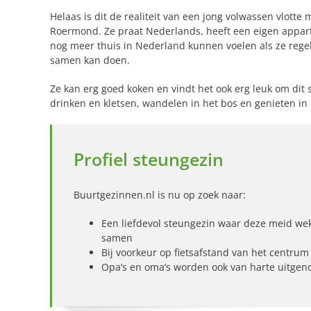
Helaas is dit de realiteit van een jong volwassen vlotte 
Roermond. Ze praat Nederlands, heeft een eigen appart
nog meer thuis in Nederland kunnen voelen als ze reg
samen kan doen.
Ze kan erg goed koken en vindt het ook erg leuk om di
drinken en kletsen, wandelen in het bos en genieten in
Profiel steungezin
Buurtgezinnen.nl is nu op zoek naar:
Een liefdevol steungezin waar deze meid wekel
samen
Bij voorkeur op fietsafstand van het centrum
Opa’s en oma’s worden ook van harte uitgen