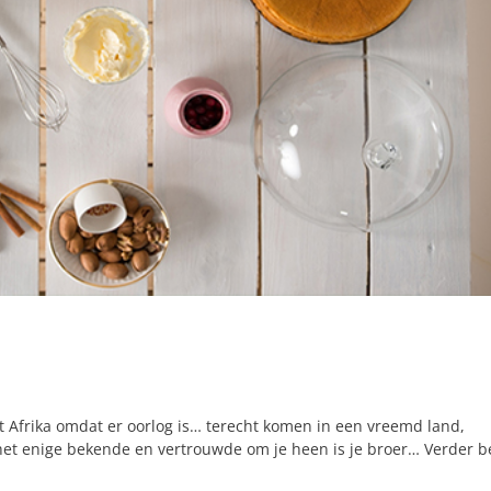
it Afrika omdat er oorlog is… terecht komen in een vreemd land,
het enige bekende en vertrouwde om je heen is je broer… Verder b