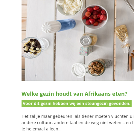
Welke gezin houdt van Afrikaans eten?
Voor dit gezin hebben wij een steungezin gevonden.
Het zal je maar gebeuren: als tiener moeten vluchten u
andere cultuur, andere taal en de weg niet weten… en 
je helemaal alleen…