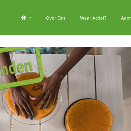
Over Ons
Waar Actief?
Aan