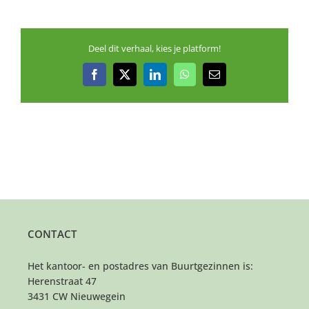
Deel dit verhaal, kies je platform!
Facebook
X
LinkedIn
WhatsApp
E-
mail
CONTACT
Het kantoor- en postadres van Buurtgezinnen is:
Herenstraat 47
3431 CW Nieuwegein