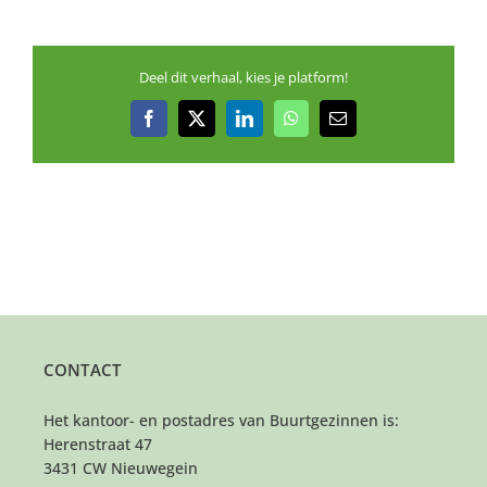
Deel dit verhaal, kies je platform!
Facebook
X
LinkedIn
WhatsApp
E-
mail
CONTACT
Het kantoor- en postadres van Buurtgezinnen is:
Herenstraat 47
3431 CW Nieuwegein