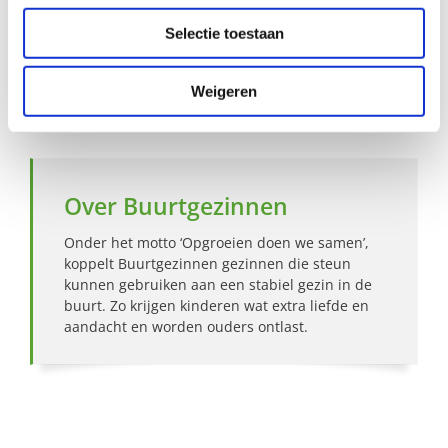
Selectie toestaan
Hoe werkt Buurtgezinnen?
Weigeren
Bekijk andere zoekprofielen
Over Buurtgezinnen
Onder het motto ‘Opgroeien doen we samen’,
koppelt Buurtgezinnen gezinnen die steun
kunnen gebruiken aan een stabiel gezin in de
buurt. Zo krijgen kinderen wat extra liefde en
aandacht en worden ouders ontlast.