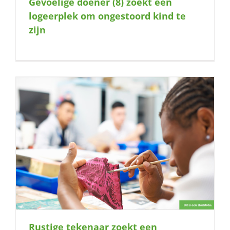
Gevoelige doener (8) zoekt een
naar:
logeerplek om ongestoord kind te
zijn
Rustige tekenaar zoekt een