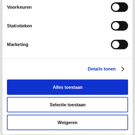
Voorkeuren
Statistieken
Gezellige meid (7) zoekt een warm
plekje met extra aandacht
Marketing
Details tonen
Alles toestaan
Selectie toestaan
Weigeren