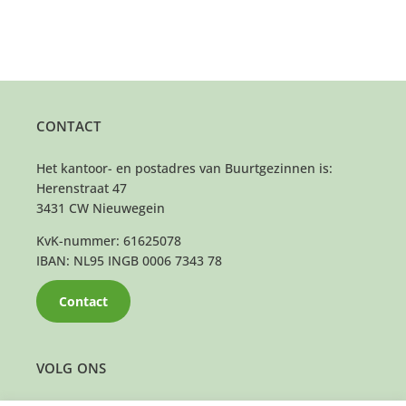
CONTACT
Het kantoor- en postadres van Buurtgezinnen is:
Herenstraat 47
3431 CW Nieuwegein
KvK-nummer: 61625078
IBAN: NL95 INGB 0006 7343 78
Contact
VOLG ONS