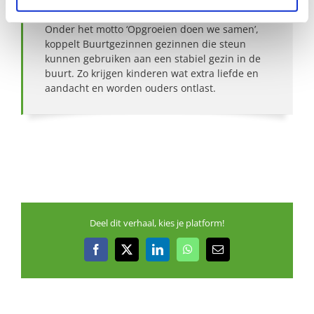
Over Buurtgezinnen
Onder het motto ‘Opgroeien doen we samen’,
koppelt Buurtgezinnen gezinnen die steun
kunnen gebruiken aan een stabiel gezin in de
buurt. Zo krijgen kinderen wat extra liefde en
aandacht en worden ouders ontlast.
Deel dit verhaal, kies je platform!
Facebook
X
LinkedIn
WhatsApp
E-
mail