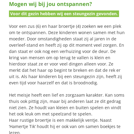
Mogen wij bij jou ontspannen?
naar:
Voor dit gezin hebben wij een steungezin gevonden.
Voor een zus (6) en haar broertje (4) zoeken we een plek
om te ontspannen. Deze kinderen wonen samen met hun
moeder. Door omstandigheden staat zij al jaren in de
overleef-stand en heeft zij op dit moment veel zorgen. En
dan staat er ook nog een verhuizing voor de deur. De
kring van mensen om op terug te vallen is klein en
hierdoor staat ze er voor veel dingen alleen voor. Ze
merkt dat het haar op begint te breken en dat de rek er
uit is. Als haar kinderen bij een steungezin zijn, heeft zij
even tijd voor haarzelf en dat is broodnodig.
Het meisje heeft een lief en zorgzaam karakter. Kan soms
thuis ook pittig zijn, maar bij anderen laat ze dit gedrag
niet zien. Ze houdt van kleien en buiten spelen en vindt
het ook leuk om met speelzand te spelen.
Haar rustige broertje is een makkelijk ventje. Naast
‘Hamertje Tik’ houdt hij er ook van om samen boekjes te
lezen.