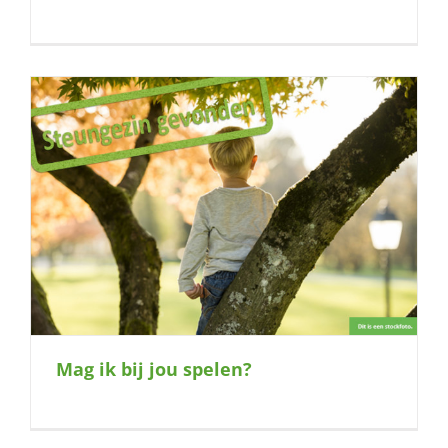
Mag ik bij jou spelen?