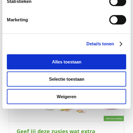
Statistieken
Mag ik bij jou komen spelen?
Marketing
Details tonen
Alles toestaan
Selectie toestaan
Weigeren
Geef jij deze zusjes wat extra