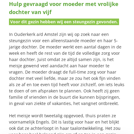
Hulp gevraagd voor moeder met vrolijke
naar:
dochter van vijf
Voor dit gezin hebben wij een steungezin gevonden.
In Ouderkerk a/d Amstel zijn wij op zoek naar een
steungezin voor een alleenstaande moeder en haar 5-
jarige dochter. De moeder werkt een aantal dagen in de
week en heeft de rest van de tijd de volledige zorg voor
haar dochter. Juist omdat ze altijd samen zijn, is het
meisje gewend veel aandacht aan haar moeder te
vragen. De moeder draagt de full-time zorg voor haar
dochter met veel liefde, maar ze zou het ook fijn vinden
als ze af en toe even tijd heeft voor zichzelf, om iets leuks
te doen of om afspraken te plannen. Ook heeft zij geen
familie of vrienden in de buurt die kunnen bijspringen,
in geval van ziekte of vakanties, het vangnet ontbreekt.
Het meisje wordt tweetalig opgevoed, thuis praten ze
voornamelijk Engels. Dit is lastig voor haar en het blijkt
ook dat ze achterloopt in haar taalontwikkeling. Het zou