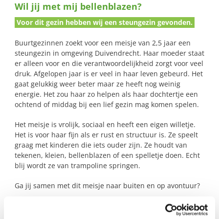
Wil jij met mij bellenblazen?
naar:
Voor dit gezin hebben wij een steungezin gevonden.
Buurtgezinnen zoekt voor een meisje van 2,5 jaar een
steungezin in omgeving Duivendrecht. Haar moeder staat
er alleen voor en die verantwoordelijkheid zorgt voor veel
druk. Afgelopen jaar is er veel in haar leven gebeurd. Het
gaat gelukkig weer beter maar ze heeft nog weinig
energie. Het zou haar zo helpen als haar dochtertje een
ochtend of middag bij een lief gezin mag komen spelen.
Het meisje is vrolijk, sociaal en heeft een eigen willetje.
Het is voor haar fijn als er rust en structuur is. Ze speelt
graag met kinderen die iets ouder zijn. Ze houdt van
tekenen, kleien, bellenblazen of een spelletje doen. Echt
blij wordt ze van trampoline springen.
Ga jij samen met dit meisje naar buiten en op avontuur?