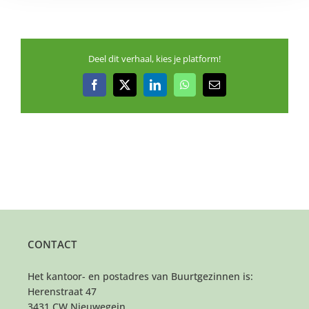
Deel dit verhaal, kies je platform!
Facebook
X
LinkedIn
WhatsApp
E-
mail
CONTACT
Het kantoor- en postadres van Buurtgezinnen is:
Herenstraat 47
3431 CW Nieuwegein