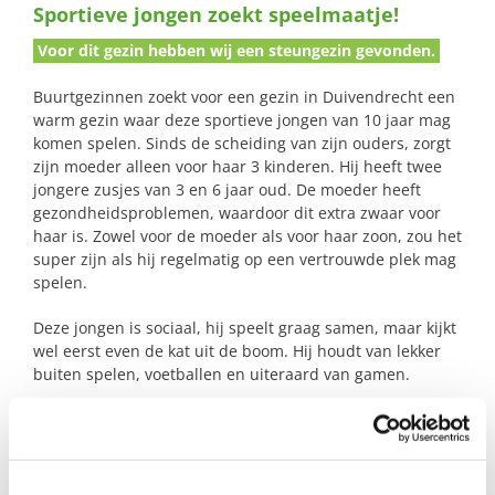
Sportieve jongen zoekt speelmaatje!
naar:
Voor dit gezin hebben wij een steungezin gevonden.
Buurtgezinnen zoekt voor een gezin in Duivendrecht een
warm gezin waar deze sportieve jongen van 10 jaar mag
komen spelen. Sinds de scheiding van zijn ouders, zorgt
zijn moeder alleen voor haar 3 kinderen. Hij heeft twee
jongere zusjes van 3 en 6 jaar oud. De moeder heeft
gezondheidsproblemen, waardoor dit extra zwaar voor
haar is. Zowel voor de moeder als voor haar zoon, zou het
super zijn als hij regelmatig op een vertrouwde plek mag
spelen.
Deze jongen is sociaal, hij speelt graag samen, maar kijkt
wel eerst even de kat uit de boom. Hij houdt van lekker
buiten spelen, voetballen en uiteraard van gamen.
Profiel steungezin