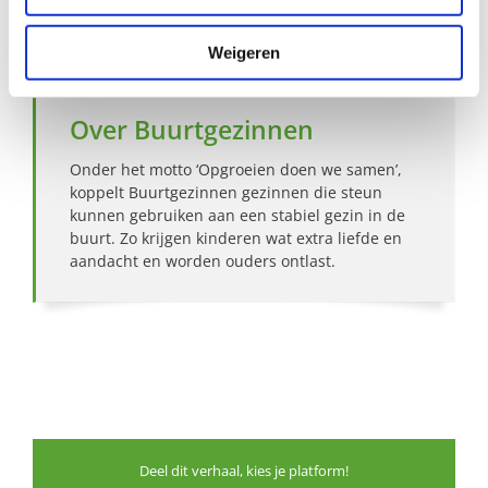
Bekijk andere zoekprofielen
Weigeren
Over Buurtgezinnen
Onder het motto ‘Opgroeien doen we samen’,
koppelt Buurtgezinnen gezinnen die steun
kunnen gebruiken aan een stabiel gezin in de
buurt. Zo krijgen kinderen wat extra liefde en
aandacht en worden ouders ontlast.
Deel dit verhaal, kies je platform!