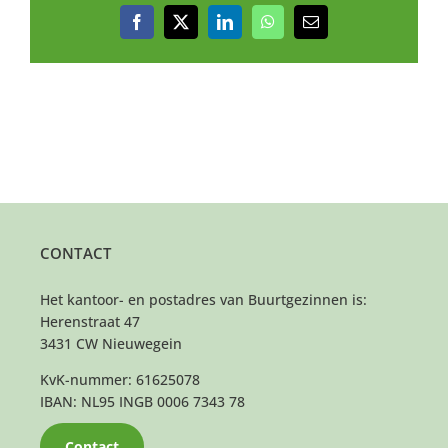
Facebook
X
LinkedIn
WhatsApp
E-
mail
CONTACT
Het kantoor- en postadres van Buurtgezinnen is:
Herenstraat 47
3431 CW Nieuwegein
KvK-nummer: 61625078
IBAN: NL95 INGB 0006 7343 78
Contact