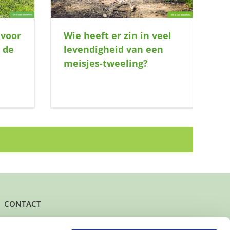
 voor
Wie heeft er zin in veel
 de
levendigheid van een
meisjes-tweeling?
CONTACT
Het kantoor- en postadres van Buurtgezinnen is: