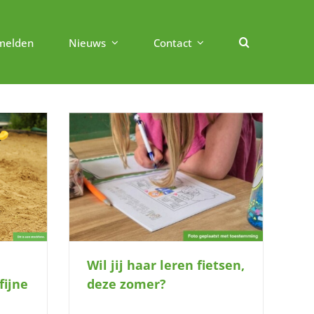
melden
Nieuws
Contact
, deze zomer?
Wil jij haar leren fietsen,
fijne
deze zomer?