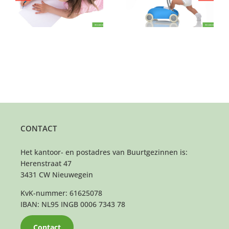
doe je mee?
CONTACT
Het kantoor- en postadres van Buurtgezinnen is:
Herenstraat 47
3431 CW Nieuwegein
KvK-nummer: 61625078
IBAN: NL95 INGB 0006 7343 78
Contact