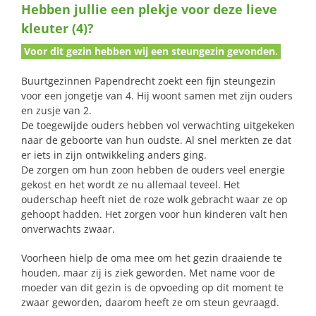
Hebben jullie een plekje voor deze lieve
naar:
kleuter (4)?
Voor dit gezin hebben wij een steungezin gevonden.
Buurtgezinnen Papendrecht zoekt een fijn steungezin
voor een jongetje van 4. Hij woont samen met zijn ouders
en zusje van 2.
De toegewijde ouders hebben vol verwachting uitgekeken
naar de geboorte van hun oudste. Al snel merkten ze dat
er iets in zijn ontwikkeling anders ging.
De zorgen om hun zoon hebben de ouders veel energie
gekost en het wordt ze nu allemaal teveel. Het
ouderschap heeft niet de roze wolk gebracht waar ze op
gehoopt hadden. Het zorgen voor hun kinderen valt hen
onverwachts zwaar.
Voorheen hielp de oma mee om het gezin draaiende te
houden, maar zij is ziek geworden. Met name voor de
moeder van dit gezin is de opvoeding op dit moment te
zwaar geworden, daarom heeft ze om steun gevraagd.