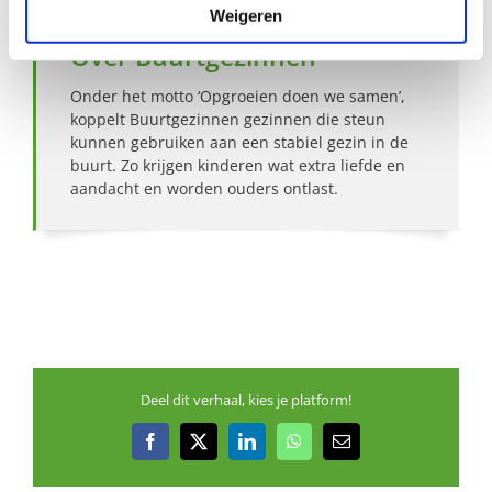
Weigeren
Over Buurtgezinnen
Onder het motto ‘Opgroeien doen we samen’,
koppelt Buurtgezinnen gezinnen die steun
kunnen gebruiken aan een stabiel gezin in de
buurt. Zo krijgen kinderen wat extra liefde en
aandacht en worden ouders ontlast.
Deel dit verhaal, kies je platform!
Facebook
X
LinkedIn
WhatsApp
E-
mail