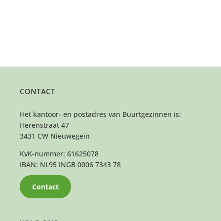
CONTACT
Het kantoor- en postadres van Buurtgezinnen is:
Herenstraat 47
3431 CW Nieuwegein
KvK-nummer: 61625078
IBAN: NL95 INGB 0006 7343 78
Contact