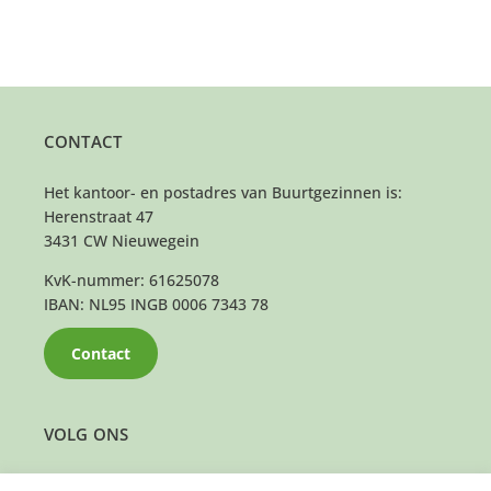
CONTACT
Het kantoor- en postadres van Buurtgezinnen is:
Herenstraat 47
3431 CW Nieuwegein
KvK-nummer: 61625078
IBAN: NL95 INGB 0006 7343 78
Contact
VOLG ONS