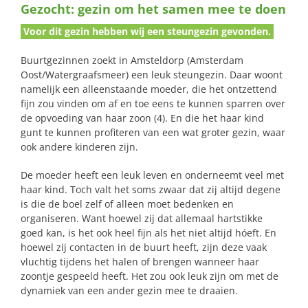
Gezocht: gezin om het samen mee te doen
naar:
Voor dit gezin hebben wij een steungezin gevonden.
Buurtgezinnen zoekt in Amsteldorp (Amsterdam
Oost/Watergraafsmeer) een leuk steungezin. Daar woont
namelijk een alleenstaande moeder, die het ontzettend
fijn zou vinden om af en toe eens te kunnen sparren over
de opvoeding van haar zoon (4). En die het haar kind
gunt te kunnen profiteren van een wat groter gezin, waar
ook andere kinderen zijn.
De moeder heeft een leuk leven en onderneemt veel met
haar kind. Toch valt het soms zwaar dat zij altijd degene
is die de boel zelf of alleen moet bedenken en
organiseren. Want hoewel zij dat allemaal hartstikke
goed kan, is het ook heel fijn als het niet altijd hóeft. En
hoewel zij contacten in de buurt heeft, zijn deze vaak
vluchtig tijdens het halen of brengen wanneer haar
zoontje gespeeld heeft. Het zou ook leuk zijn om met de
dynamiek van een ander gezin mee te draaien.