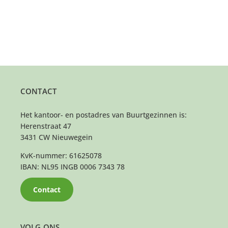
CONTACT
Het kantoor- en postadres van Buurtgezinnen is:
Herenstraat 47
3431 CW Nieuwegein
KvK-nummer: 61625078
IBAN: NL95 INGB 0006 7343 78
Contact
VOLG ONS