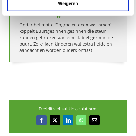
Weigeren
Over Buurtgezinnen
Onder het motto ‘Opgroeien doen we samen’,
koppelt Buurtgezinnen gezinnen die steun
kunnen gebruiken aan een stabiel gezin in de
buurt. Zo krijgen kinderen wat extra liefde en
aandacht en worden ouders ontlast.
Deel dit verhaal, kies je platform!
Facebook
X
LinkedIn
WhatsApp
E-
mail