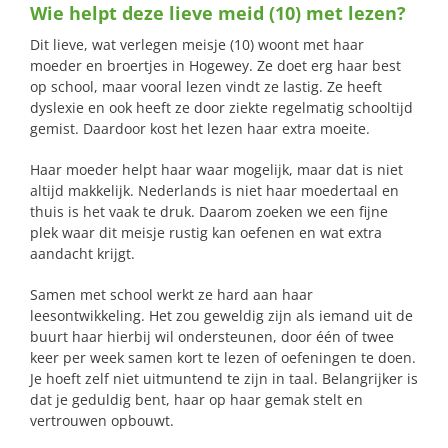
Wie helpt deze lieve meid (10) met lezen?
naar:
Dit lieve, wat verlegen meisje (10) woont met haar
moeder en broertjes in Hogewey. Ze doet erg haar best
op school, maar vooral lezen vindt ze lastig. Ze heeft
dyslexie en ook heeft ze door ziekte regelmatig schooltijd
gemist. Daardoor kost het lezen haar extra moeite.
Haar moeder helpt haar waar mogelijk, maar dat is niet
altijd makkelijk. Nederlands is niet haar moedertaal en
thuis is het vaak te druk. Daarom zoeken we een fijne
plek waar dit meisje rustig kan oefenen en wat extra
aandacht krijgt.
Samen met school werkt ze hard aan haar
leesontwikkeling. Het zou geweldig zijn als iemand uit de
buurt haar hierbij wil ondersteunen, door één of twee
keer per week samen kort te lezen of oefeningen te doen.
Je hoeft zelf niet uitmuntend te zijn in taal. Belangrijker is
dat je geduldig bent, haar op haar gemak stelt en
vertrouwen opbouwt.