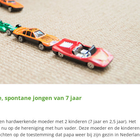
e, spontane jongen van 7 jaar
en hardwerkende moeder met 2 kinderen (7 jaar en 2,5 jaar). Het
ht nu op de hereniging met hun vader. Deze moeder en de kinderen
wachten op de toestemming dat papa weer bij zijn gezin in Nederla