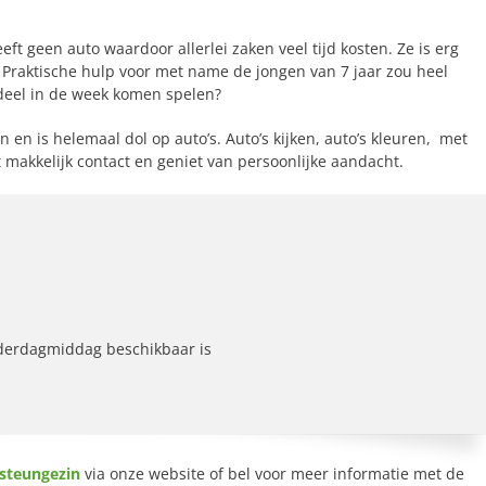
t geen auto waardoor allerlei zaken veel tijd kosten. Ze is erg
. Praktische hulp voor met name de jongen van 7 jaar zou heel
gdeel in de week komen spelen?
 en is helemaal dol op auto’s. Auto’s kijken, auto’s kleuren, met
kt makkelijk contact en geniet van persoonlijke aandacht.
derdagmiddag beschikbaar is
steungezin
via onze website of bel voor meer informatie met de