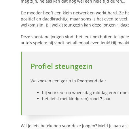
mag zijn, helaas kan dat nog wel een hele tijd duren…
De moeder heeft een klein netwerk en werkt hard. Ze heef
positief en daadkrachtig, maar soms is het even te veel
welkom zijn. Bij welk steungezin kan deze jongen 1 da
Deze spontane jongen vindt het leuk om buiten te spelen
auto’s spelen: hij vindt het allemaal even leuk! Hij maa
Profiel steungezin
We zoeken een gezin in Roermond dat:
bij voorkeur op woensdag middag en/of don
het liefst met kind(eren) rond 7 jaar
Wil je iets betekenen voor deze jongen? Meld je aan als