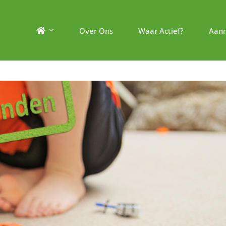
Over Ons
Waar Actief?
Aan