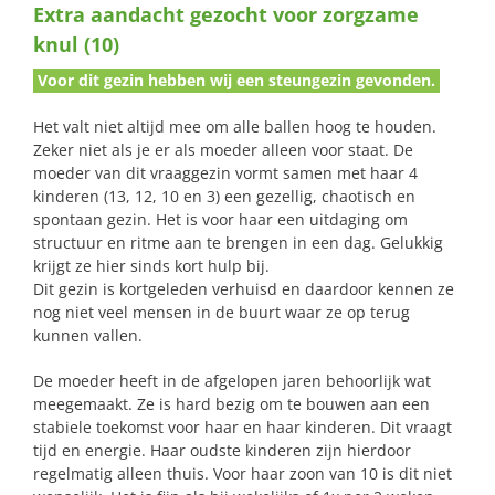
Extra aandacht gezocht voor zorgzame
naar:
knul (10)
Voor dit gezin hebben wij een steungezin gevonden.
Het valt niet altijd mee om alle ballen hoog te houden.
Zeker niet als je er als moeder alleen voor staat. De
moeder van dit vraaggezin vormt samen met haar 4
kinderen (13, 12, 10 en 3) een gezellig, chaotisch en
spontaan gezin. Het is voor haar een uitdaging om
structuur en ritme aan te brengen in een dag. Gelukkig
krijgt ze hier sinds kort hulp bij.
Dit gezin is kortgeleden verhuisd en daardoor kennen ze
nog niet veel mensen in de buurt waar ze op terug
kunnen vallen.
De moeder heeft in de afgelopen jaren behoorlijk wat
meegemaakt. Ze is hard bezig om te bouwen aan een
stabiele toekomst voor haar en haar kinderen. Dit vraagt
tijd en energie. Haar oudste kinderen zijn hierdoor
regelmatig alleen thuis. Voor haar zoon van 10 is dit niet