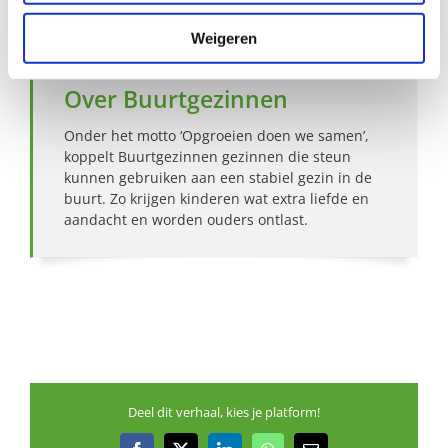
Weigeren
Over Buurtgezinnen
Onder het motto ‘Opgroeien doen we samen’,
koppelt Buurtgezinnen gezinnen die steun
kunnen gebruiken aan een stabiel gezin in de
buurt. Zo krijgen kinderen wat extra liefde en
aandacht en worden ouders ontlast.
Deel dit verhaal, kies je platform!