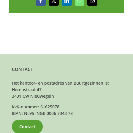
Facebook
X
LinkedIn
WhatsApp
E-
mail
CONTACT
Het kantoor- en postadres van Buurtgezinnen is:
Herenstraat 47
3431 CW Nieuwegein
KvK-nummer: 61625078
IBAN: NL95 INGB 0006 7343 78
Contact